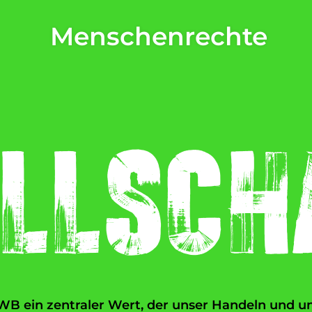
Menschenrechte
ellsch
 SWB ein zentraler Wert, der unser Handeln und 