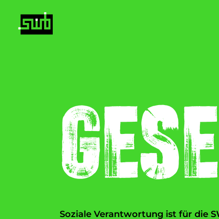
Inhalt
Ges
Suche
Soziale Verantwortung ist für die