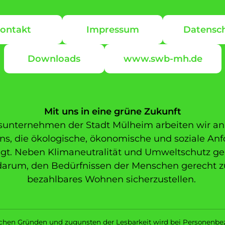
ontakt
Impressum
Datensc
Downloads
www.swb-mh.de
Mit uns in eine grüne Zukunft
unternehmen der Stadt Mülheim arbeiten wir an 
s, die ökologische, ökonomische und soziale An
igt. Neben Klimaneutralität und Umweltschutz geh
arum, den Bedürfnissen der Menschen gerecht 
bezahlbares Wohnen sicherzustellen.
schen Gründen und zugunsten der Lesbarkeit wird bei Personenb