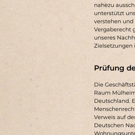
nahezu ausschl
unterstützt uns
verstehen und 
Vergaberecht 
unseres Nachha
Zielsetzungen 
Prüfung de
Die Geschäftst
Raum Mülheim, 
Deutschland. E
Menschenrechte
Verweis auf de
Deutschen Nach
Wohnungsunter