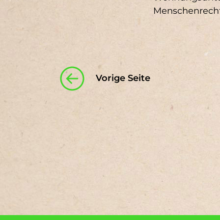
Menschenrecht
Vorige Seite
Footer