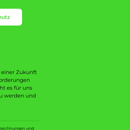
hutz
einer Zukunft
forderungen
t es für uns
zu werden und
ezeichnungen und