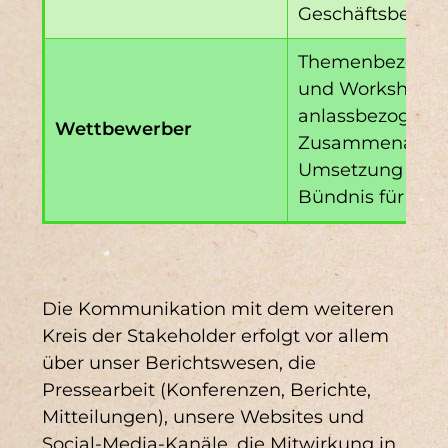
Geschäftsberich
Themenbezogene
und Workshops;
anlassbezogene
Wettbewerber
Zusammenarbeit 
Umsetzung von K
Bündnis für Woh
Die Kommunikation mit dem weiteren
Kreis der Stakeholder erfolgt vor allem
über unser Berichtswesen, die
Pressearbeit (Konferenzen, Berichte,
Mitteilungen), unsere Websites und
Social-Media-Kanäle, die Mitwirkung in