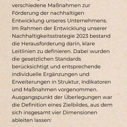
verschiedene Maßnahmen zur
Förderung der nachhaltigen
Entwicklung unseres Unternehmens.
Im Rahmen der Entwicklung unserer
Nachhaltigkeitsstrategie 2023 bestand
die Herausforderung darin, klare
Leitlinien zu definieren. Dabei wurden
die gesetzlichen Standards
berücksichtigt und entsprechende
individuelle Ergänzungen und
Erweiterungen in Struktur, Indikatoren
und Maßnahmen vorgenommen.
Ausgangspunkt der Überlegungen war
die Definition eines Zielbildes, aus dem
sich insgesamt vier Dimensionen
ableiten lassen: