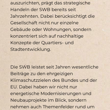
auszurichten, prägt das strategische
DNK 19 (1)
DNK 4 (1)
Handeln der SWB bereits seit
Jahrzehnten. Dabei berücksichtigt die
GRI SRS 419-1 (1)
Gesellschaft nicht nur einzelne
Gebäude oder Wohnungen, sondern
GRI SRS-102-14 (1)
konzentriert sich auf nachhaltige
Konzepte der Quartiers- und
GRI SRS-205-3 (1)
Stadtentwicklung.
Die SWB leistet seit Jahren wesentliche
Beiträge zu den ehrgeizigen
Ergebnisse
Klimaschutzzielen des Bundes und der
EU. Dabei haben wir nicht nur
energetische Modernisierungen und
Neubauprojekte im Blick, sondern
nehmen auch Themenfelder rund um