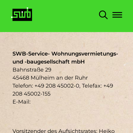
Inhalt
Hauptnav
Suche
SWB-Service- Wohnungsvermietungs-
und -baugesellschaft mbH
Bahnstraße 29
Volltextsuche
45468 Mülheim an der Ruhr
Telefon: +49 208 45002-0, Telefax: +49
208 45002-155
E-Mail:
Häufige Suchbegriffe
Vorsitzender des Aufsichtsrates: Heiko